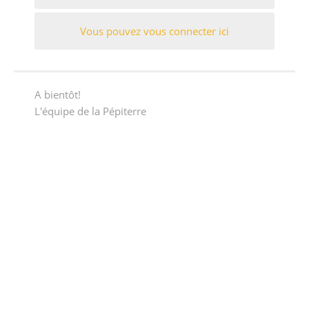
Vous pouvez vous connecter ici
A bientôt!
L'équipe de la Pépiterre