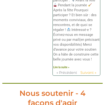
participer :
Avant la fête
Pendant la journée
Après la fête Pourquoi
participer ? Et bien sûr : des
moments conviviaux, des
rencontres, et de quoi se
régaler !
Intéressé·e ?
Écrivez-nous en message
privé ou par mail(en précisant
vos disponibilités) Merci
d’avance pour votre soutien
On a hâte de construire cette
belle journée avec vous !
Lire la suite »
« Précédent
Suivant »
Nous soutenir - 4
façons d'agir