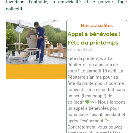
favorisant l’entraide, la convivialité et le pouvoir d’agir
collectif.
Nos actualités
Appel à bénévoles !
Fête du printemps
28 mars 2026
Fête du printemps à La
Pépiterre : on a besoin de
vous ! Le samedi 18 avril, La
Pépiterre s’anime pour sa
fête du printemps Et comme
souvent… rien ne se fait sans
un peu (beaucoup !) de
collectif
>>> Nous lançons
un appel à bénévoles pour
nous aider : avant, pendant et
après l’événement
Concrètement, vous pouvez