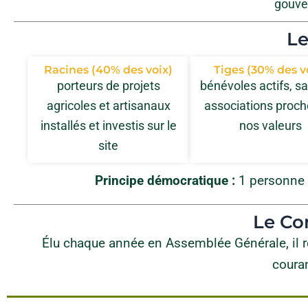
gouve
Le
Racines (40% des voix)
Tiges (30% des v
porteurs de projets
bénévoles actifs, sa
agricoles et artisanaux
associations proch
installés et investis sur le
nos valeurs
site
Principe démocratique :
1 personne =
Le Co
Élu chaque année en Assemblée Générale, il r
couran