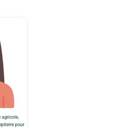
agricole,
epiterre pour