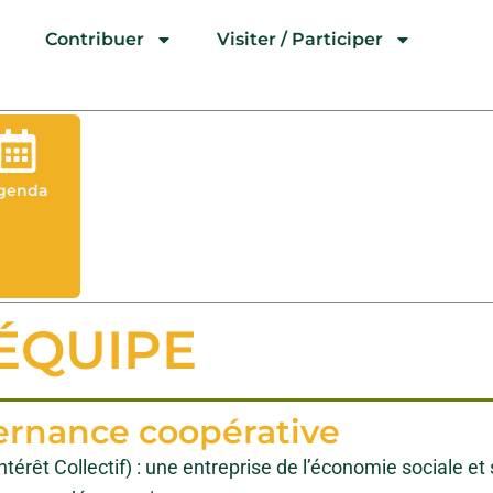
l
Contribuer
Visiter / Participer
L’E
genda
'ÉQUIPE
ernance coopérative
térêt Collectif) : une entreprise de l’économie sociale et 