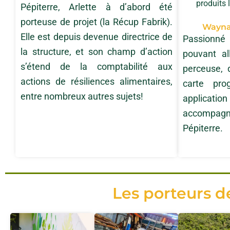
produits
Pépiterre, Arlette à d’abord été
porteuse de projet (la Récup Fabrik).
Wayna 
Elle est depuis devenue directrice de
Passionné 
la structure, et son champ d’action
pouvant al
s’étend de la comptabilité aux
perceuse, d
actions de résiliences alimentaires,
carte pro
entre nombreux autres sujets!
applicatio
accompag
Pépiterre.
Les porteurs 