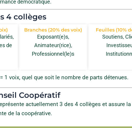
rnance démocratique.
s 4 collèges
oix)
Branches (20% des voix)
Feuilles (10% d
lariés,
Exposant(e)s,
Soutiens, Cli
es de
Animateur(rice),
Investisseu
Professionnel(le)s
Institution
 1 voix, quel que soit le nombre de parts détenues.
nseil Coopératif
eprésente actuellement 3 des 4 collèges et assure la
te de la coopérative.