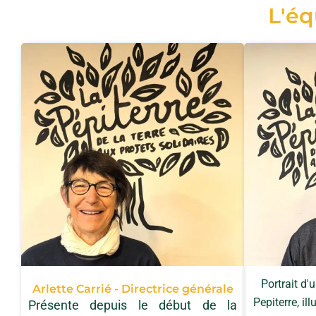
L'éq
Portrait d
Arlette Carrié - Directrice générale
Pepiterre, il
Présente depuis le début de la