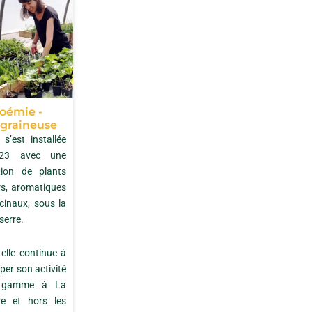
oémie -
ngraineuse
s’est installée
23 avec une
tion de plants
s, aromatiques
cinaux, sous la
serre.
 elle continue à
per son activité
 gamme à La
re et hors les