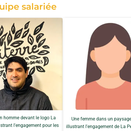
uipe salariée
'un homme devant le logo La
Une femme dans un paysage 
lustrant l'engagement pour les
illustrant l'engagement de La P