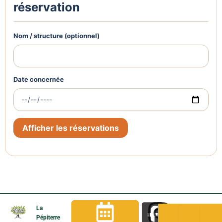
réservation
Nom / structure (optionnel)
Date concernée
Afficher les réservations
La
Pépiterre