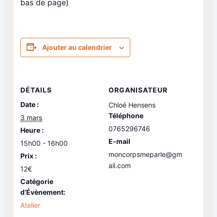
bas de page)
Ajouter au calendrier
DÉTAILS
ORGANISATEUR
Date :
Chloé Hensens
Téléphone
3 mars
0765296746
Heure :
E-mail
15h00 - 16h00
moncorpsmeparle@gm
Prix :
ail.com
12€
Catégorie
d’Évènement:
Atelier