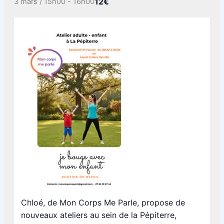
12€
3 mars / 15h00
-
16h00
Chloé, de Mon Corps Me Parle, propose de
nouveaux ateliers au sein de la Pépiterre,