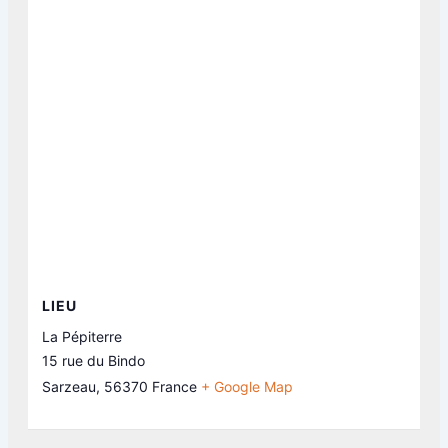
LIEU
La Pépiterre
15 rue du Bindo
Sarzeau
,
56370
France
+ Google Map