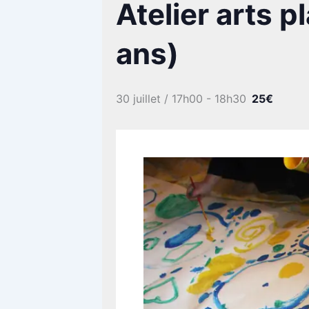
Atelier arts p
ans)
30 juillet / 17h00
-
18h30
25€