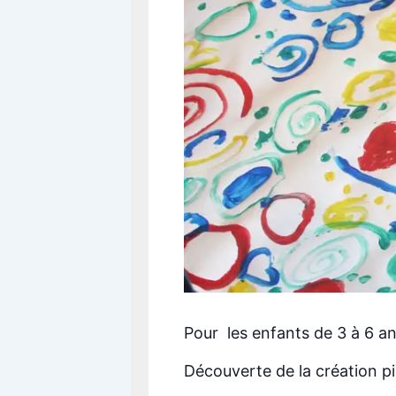
Pour les enfants de 3 à 6 
Découverte de la création pic