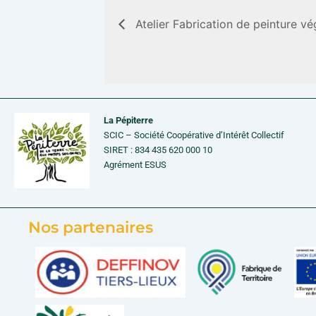
Atelier Fabrication de peinture vé
La Pépiterre
SCIC – Société Coopérative d’Intérêt Collectif
SIRET : 834 435 620 000 10
Agrément ESUS
Nos partenaires