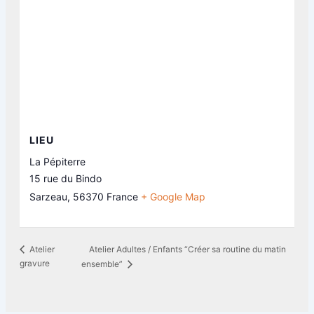
LIEU
La Pépiterre
15 rue du Bindo
Sarzeau
,
56370
France
+ Google Map
Atelier Adultes / Enfants “Créer sa routine du matin
Atelier
gravure
ensemble”