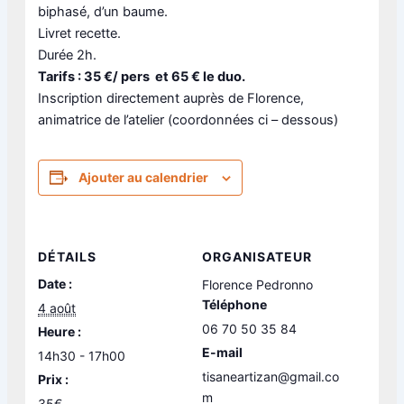
biphasé, d’un baume.
Livret recette.
Durée 2h.
Tarifs : 35 €/ pers et 65 € le duo.
Inscription directement auprès de Florence,
animatrice de l’atelier (coordonnées ci – dessous)
Ajouter au calendrier
DÉTAILS
ORGANISATEUR
Date :
Florence Pedronno
Téléphone
4 août
06 70 50 35 84
Heure :
E-mail
14h30 - 17h00
tisaneartizan@gmail.co
Prix :
m
35€