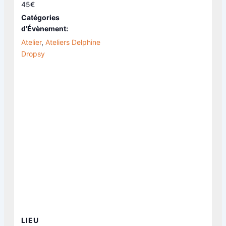
45€
Catégories
d’Évènement:
Atelier
,
Ateliers Delphine
Dropsy
LIEU