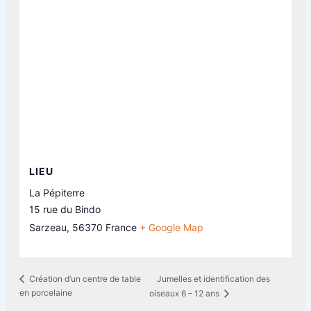
LIEU
La Pépiterre
15 rue du Bindo
Sarzeau
,
56370
France
+ Google Map
Jumelles et identification des
Création d’un centre de table
en porcelaine
oiseaux 6 – 12 ans