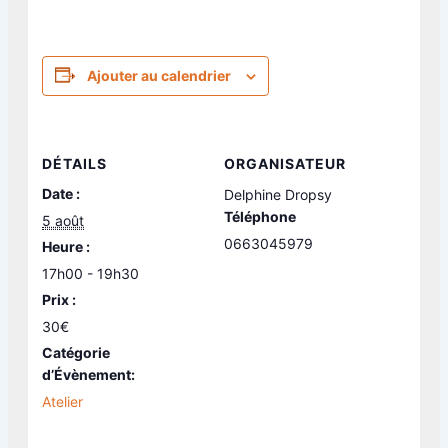
Ajouter au calendrier
DÉTAILS
ORGANISATEUR
Date :
Delphine Dropsy
Téléphone
5 août
0663045979
Heure :
17h00 - 19h30
Prix :
30€
Catégorie
d’Évènement:
Atelier