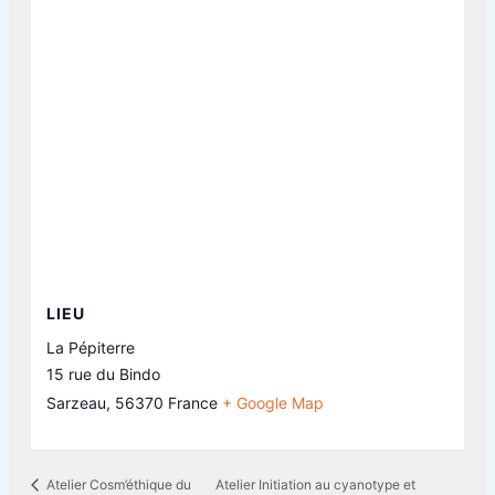
LIEU
La Pépiterre
15 rue du Bindo
Sarzeau
,
56370
France
+ Google Map
Atelier Initiation au cyanotype et
Atelier Cosm’éthique du