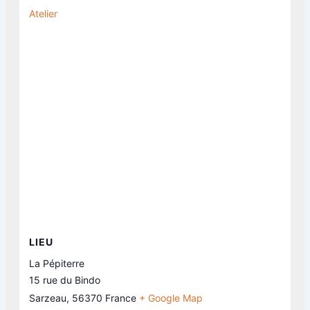
Atelier
LIEU
La Pépiterre
15 rue du Bindo
Sarzeau
,
56370
France
+ Google Map