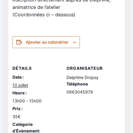
animatrice de l’atelier
(Coordonnées ci – dessous)
Ajouter au calendrier
DÉTAILS
ORGANISATEUR
Date :
Delphine Dropsy
Téléphone
10 juillet
0663045979
Heure :
13h00 - 15h00
Prix :
35€
Catégorie
d’Évènement: