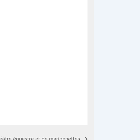
éâtre équestre et de marionnettes