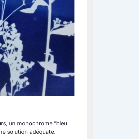
eurs, un monochrome “bleu
une solution adéquate.