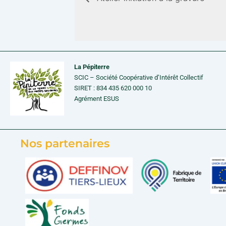
La Pépiterre
SCIC – Société Coopérative d’Intérêt Collectif
SIRET : 834 435 620 000 10
Agrément ESUS
Nos partenaires