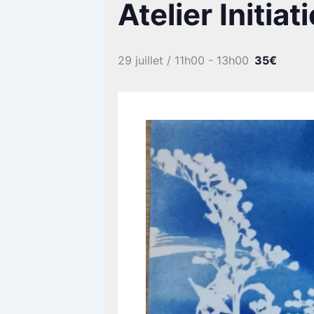
Atelier Initia
29 juillet / 11h00
-
13h00
35€