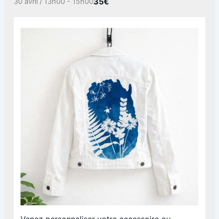
35€
30 avril / 13h00
-
15h00
Venez personnaliser votre accessoire ou