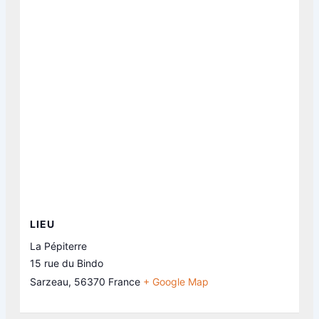
LIEU
La Pépiterre
15 rue du Bindo
Sarzeau
,
56370
France
+ Google Map