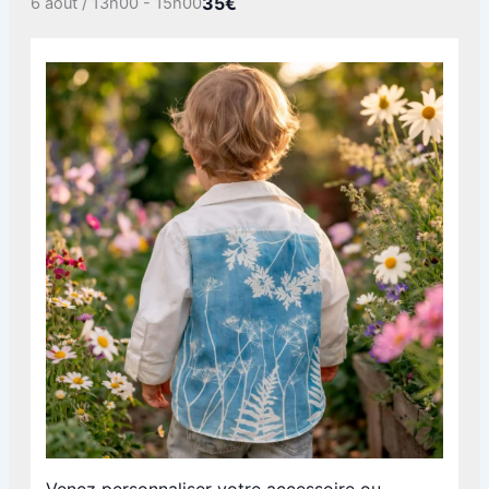
35€
6 août / 13h00
-
15h00
Venez personnaliser votre accessoire ou