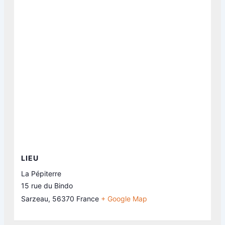
LIEU
La Pépiterre
15 rue du Bindo
Sarzeau
,
56370
France
+ Google Map