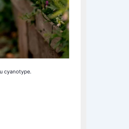
du cyanotype.