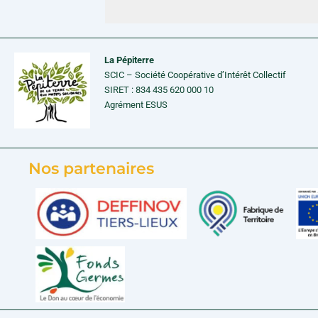
La Pépiterre
SCIC – Société Coopérative d’Intérêt Collectif
SIRET : 834 435 620 000 10
Agrément ESUS
Nos partenaires