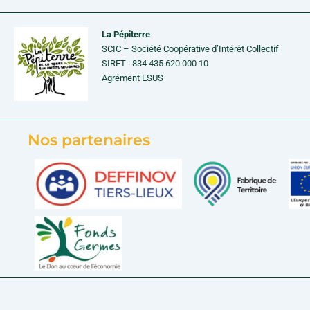
La Pépiterre
SCIC – Société Coopérative d’Intérêt Collectif
SIRET : 834 435 620 000 10
Agrément ESUS
Nos partenaires