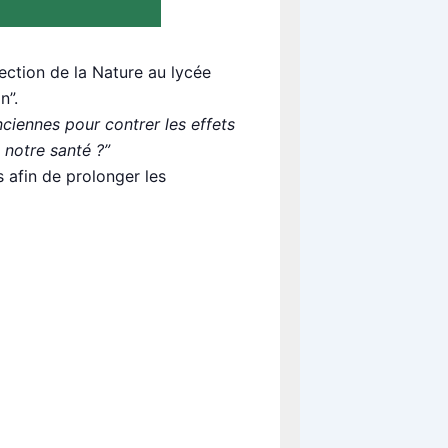
ection de la Nature au lycée
n”.
nciennes pour contrer les effets
 notre santé ?”
s afin de prolonger les