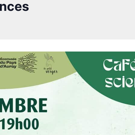
ences