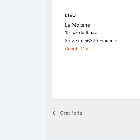
LIEU
La Pépiterre
15 rue du Bindo
Sarzeau
,
56370
France
+
Google Map
Gratiferia