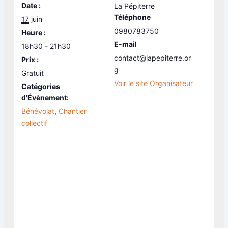
Date :
La Pépiterre
Téléphone
17 juin
0980783750
Heure :
E-mail
18h30 - 21h30
contact@lapepiterre.or
Prix :
g
Gratuit
Voir le site Organisateur
Catégories
d’Évènement:
Bénévolat
,
Chantier
collectif