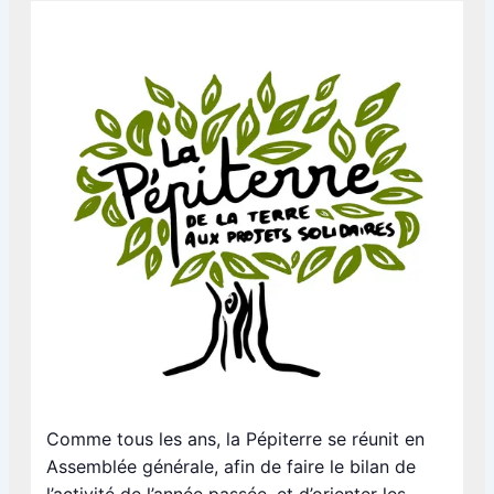
Comme tous les ans, la Pépiterre se réunit en
Assemblée générale, afin de faire le bilan de