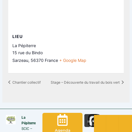
LIEU
La Pépiterre
15 rue du Bindo
Sarzeau
,
56370
France
+ Google Map
Chantier collectif
Stage – Découverte du travail du bois vert
La
Pépiterre
SCIC –
Agenda