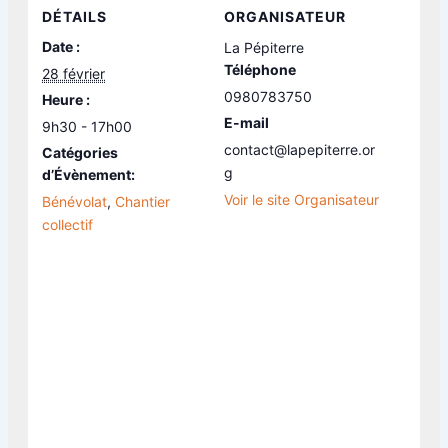
DÉTAILS
ORGANISATEUR
Date :
La Pépiterre
Téléphone
28 février
0980783750
Heure :
E-mail
9h30 - 17h00
contact@lapepiterre.or
Catégories
g
d’Évènement:
Voir le site Organisateur
Bénévolat
,
Chantier
collectif