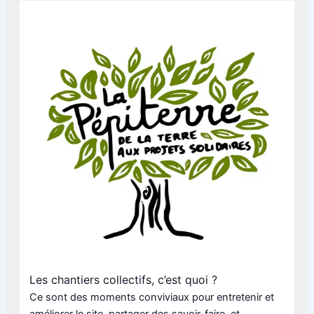
Les chantiers collectifs, c’est quoi ?
Ce sont des moments conviviaux pour entretenir et