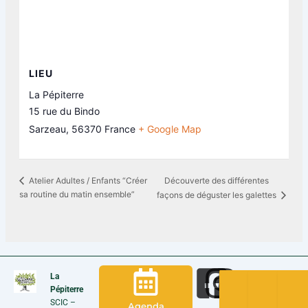
LIEU
La Pépiterre
15 rue du Bindo
Sarzeau
,
56370
France
+ Google Map
Découverte des différentes
Atelier Adultes / Enfants “Créer
sa routine du matin ensemble”
façons de déguster les galettes
La
Pépiterre
SCIC –
Agenda