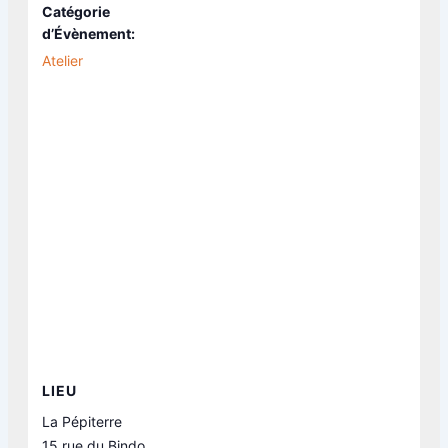
Catégorie
d’Évènement:
Atelier
LIEU
La Pépiterre
15 rue du Bindo