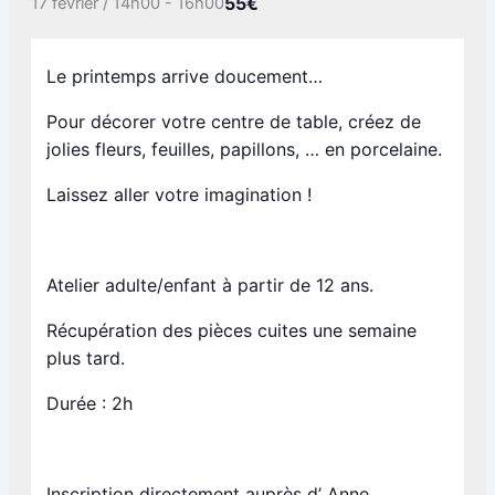
55€
17 février / 14h00
-
16h00
Le printemps arrive doucement…
Pour décorer votre centre de table, créez de
jolies fleurs, feuilles, papillons, … en porcelaine.
Laissez aller votre imagination !
Atelier adulte/enfant à partir de 12 ans.
Récupération des pièces cuites une semaine
plus tard.
Durée : 2h
Inscription directement auprès d’ Anne,