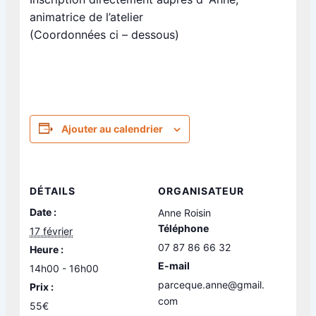
animatrice de l’atelier
(Coordonnées ci – dessous)
Ajouter au calendrier
DÉTAILS
ORGANISATEUR
Date :
Anne Roisin
Téléphone
17 février
07 87 86 66 32
Heure :
E-mail
14h00 - 16h00
parceque.anne@gmail.
Prix :
com
55€