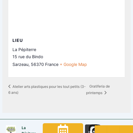
LIEU
La Pépiterre
15 rue du Bindo
Sarzeau
,
56370
France
+ Google Map
Gratiferia de
Atelier arts plastiques pour les tout petits (3-
6 ans)
printemps
La