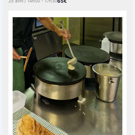
65€
25 avril / 14h00
-
17h30