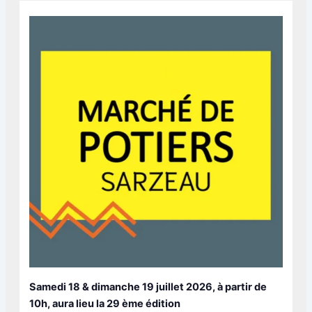
Samedi 18 & dimanche 19 juillet 2026,
à partir de
10h, aura lieu la 29 ème édition