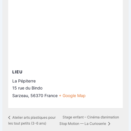
LIEU
La Pépiterre
15 rue du Bindo
Sarzeau
,
56370
France
+ Google Map
Stage enfant – Cinéma d’animation
Atelier arts plastiques pour
les tout petits (3-6 ans)
Stop Motion — La Curioserie