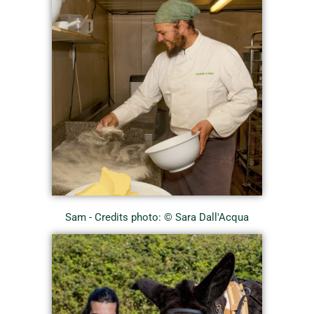
Sam - Credits photo: © Sara Dall'Acqua