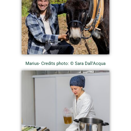
Marius- Credits photo: © Sara Dall'Acqua