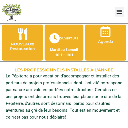
Aller
au
contenu
OUVERTURE
Agenda
NOUVEAU!!!
Restauration
Mardi au Samedi
10H – 19H
LES PROFESSIONNELS INSTALLÉS À L'ANNÉE
La Pépiterre a pour vocation d’accompagner et installer des
porteurs de projets professionnels, dont l’activité correspond
par nature aux valeurs portées notre structure. Certains de
ces projets ont désormais trouvés leur place sur le site de la
Pépiterre, d’autres sont désormais partis pour d’autres
aventures au gré de leur besoins. Tout est en mouvement et
ce n’est pas pour nous déplaire!