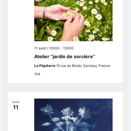
11 août / 10h00
-
12h00
Atelier “jardin de sorcière”
La Pépiterre
15 rue du Bindo, Sarzeau, France
35€
MAR
11