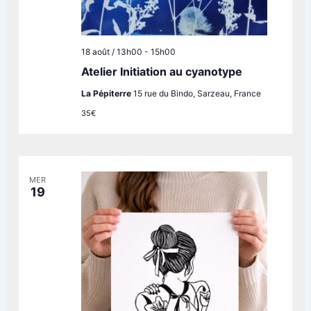
18 août / 13h00
-
15h00
Atelier Initiation au cyanotype
La Pépiterre
15 rue du Bindo, Sarzeau, France
35€
MER
19