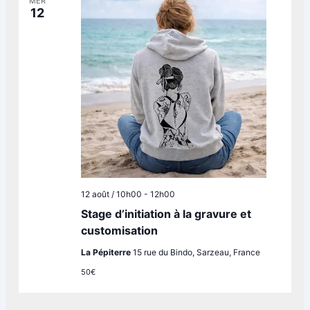
MER
12
12 août / 10h00
-
12h00
Stage d’initiation à la gravure et
customisation
La Pépiterre
15 rue du Bindo, Sarzeau, France
50€