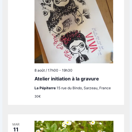
8 août / 17h00
-
19h30
Atelier initiation à la gravure
La Pépiterre
15 rue du Bindo, Sarzeau, France
30€
MAR
11