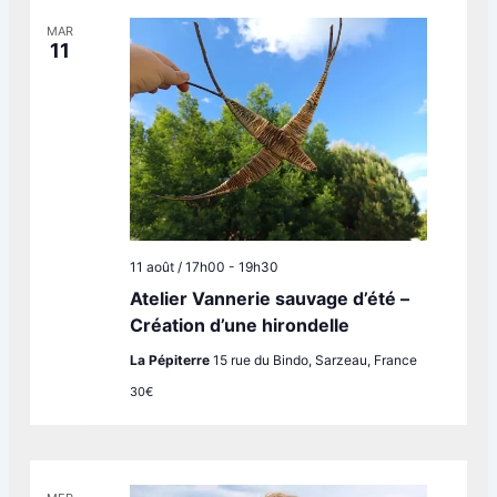
MAR
11
11 août / 17h00
-
19h30
Atelier Vannerie sauvage d’été –
Création d’une hirondelle
La Pépiterre
15 rue du Bindo, Sarzeau, France
30€