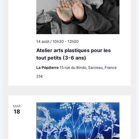
14 août / 10h30
-
12h00
Atelier arts plastiques pour les
tout petits (3-6 ans)
La Pépiterre
15 rue du Bindo, Sarzeau, France
25€
MAR
18