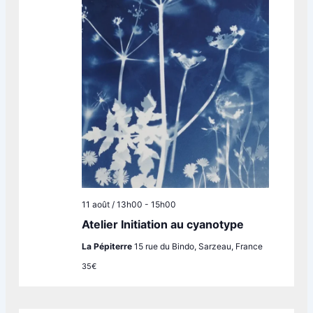
11 août / 13h00
-
15h00
Atelier Initiation au cyanotype
La Pépiterre
15 rue du Bindo, Sarzeau, France
35€