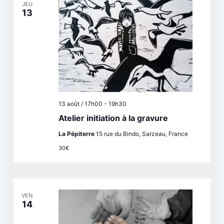
JEU
13
13 août / 17h00
-
19h30
Atelier initiation à la gravure
La Pépiterre
15 rue du Bindo, Sarzeau, France
30€
VEN
14