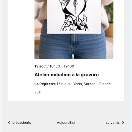
19 août / 16h30
-
19h00
Atelier initiation à la gravure
La Pépiterre
15 rue du Bindo, Sarzeau, France
30€
Évènements
Évènements
précédents
Aujourd’hui
suivants