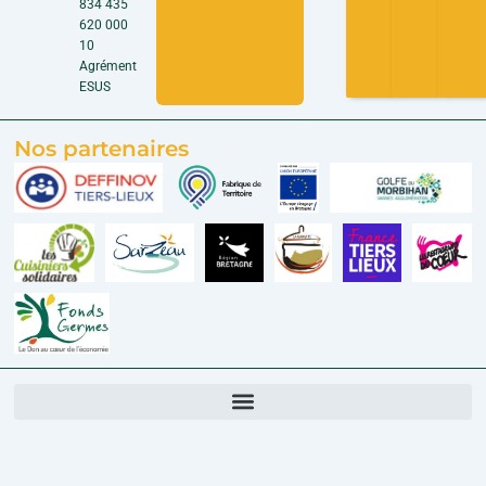
834 435
620 000
10
Agrément
ESUS
Nos partenaires