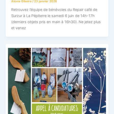
Alexia Giboire
/
23 janvier 2026
Retrouvez l’équipe de bénévoles du Repair café de
Surzur à La Pépiterre le samedi 6 juin de 14h-17h
(derniers objets pris en main à 16h30). Ne jetez plus
et venez